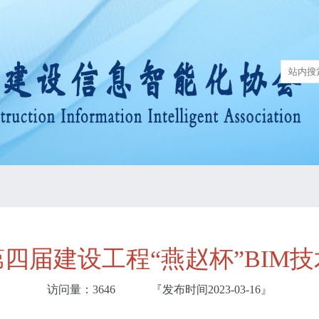
四届建设工程“燕赵杯”BIM
访问量：
3646
『发布时间2023-03-16
』