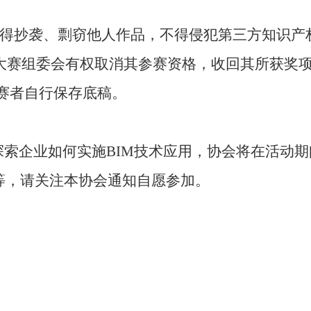
得抄袭、剽窃他人作品，不得侵犯第三方知识产
大赛组委会有权取消其参赛资格，收回其所获奖
赛者自行保存底稿。
探索企业如何实施
BIM
技术应用，协会将在活动期
等，请关注本协会通知自愿参加。