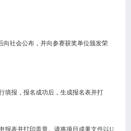
后向社会公布，并向参赛获奖单位颁发荣
行填报，报名成功后，生成报名表并打
申报表并打印盖章。请将项目成果文
件以
U