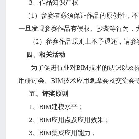
3
、作品知识产权
（
1
）参赛者必须保证作品的原创性，不
一旦发现参赛作品有侵权、抄袭等行为，
（
2
）参赛作品原则上不予退还，请参
四、相关活动
为了促进行业对
BIM
技术的认识以及
用研讨会、
BIM
技术应用观摩会及交流会
五、评奖原则
1
、
BIM
建模水平；
2
、
BIM
应用点及应用效果；
3
、
BIM
集成应用能力；