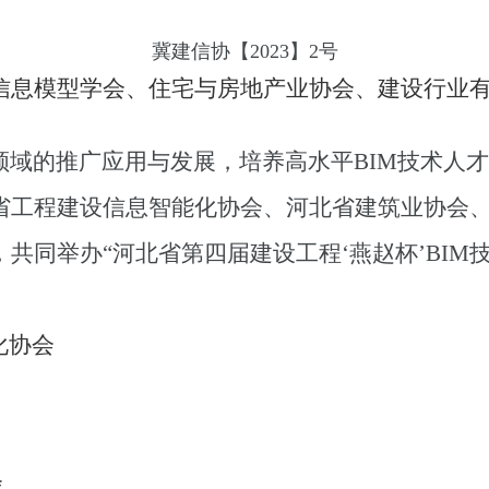
冀建信协【2023】2号
信息模型学会、住宅与房地产业协会、建设行业
领域的推广应用与发展，培养高水平
BIM
技术人才
省工程建设信息智能化协会、
河北省建筑业协会
共同举办“河北省第四届建设工程‘燕赵杯’
BIM
化协会
会