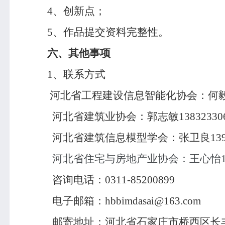
4
、创新点；
5
、作品提交资料完整性。
六、其他事项
1
、联系方式
河北省工程建设信息智能化协会：何
河北省建筑业协会：郭志敏
13832330
河北省建筑信息模型学会：张卫良
13
河北省住宅与房地产业协会：王心怡
咨询电话：
0311-85200899
电子邮箱：
hbbimdasai@163.com
邮寄地址：河北省石家庄市桥西区长