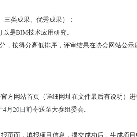
、三类成果、优秀成果）：
可以是
BIM
技术应用研究。
分，按得分高低排序，评审结果在协会网站公示
官方网站首页（详细网址在文件最后有说明）进
于
4
月
20
日前
寄送至大赛组委会。
报页面，填报项目信息，提交成功后，生成项目