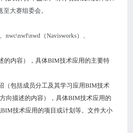
送至大赛组委会。
、
nwc\nwf\nwd
（
Navisworks
）、
述的内容），具体
BIM
技术应用的主要特
绍（包括成员分工及其学习应用
BIM
技术
方向描述的内容），具体
BIM
技术应用的
施
BIM
技术应用的项目或计划等。文件大小