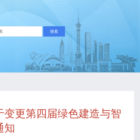
于变更第四届绿色建造与智
通知