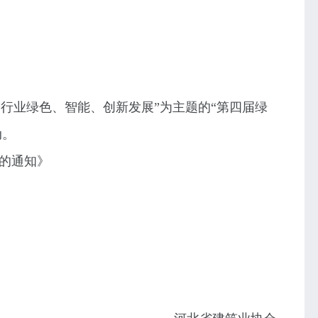
动行业绿色、智能、创新发展
”
为主题的
“
第四届绿
动。
的通知》