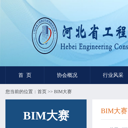
首 页
协会概况
行业风采
您当前的位置：
首页
>> BIM大赛
BIM大赛
BIM大赛