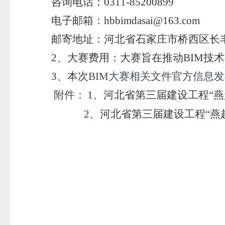
咨询电话：
0311-85200899
电子邮箱：
hbbimdasai@163.com
邮寄地址：河北省石家庄市桥西区长
2
、大赛费用：大赛旨在推动
BIM
技术
3
、本次
BIM
大赛相关文件官方信息发
附件：
1
、河北省第三届建设工程“燕
2
、河北省第三届建设工程“燕
河北省工
河北