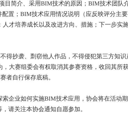
项目简介、采用
BIM
技术的原因；
BIM
技术团队
件配置；
BIM
技术应用情况说明（应反映评分主要
；人才培养成长以及改进方向、措施；下一步实
，不得抄袭、剽窃他人作品，不得侵犯第三方知识
为，大赛组委会有权取消其参赛资格，收回其所
参赛者自行保存底稿。
探索企业如何实施
BIM
技术应用，协会将在活动期
等，请关注本协会通知自愿参加。