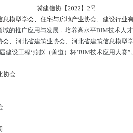
冀建信协【2022】2号
信息模型学会、住宅与房地产业协会、建设行业
领域的推广应用与发展，培养高水平
BIM
技术人才
协会、
河北省建筑业协会、河北省建筑信息模型
届建设工程‘燕赵（善道）杯’
BIM
技术应用大赛”
化协会
会
司