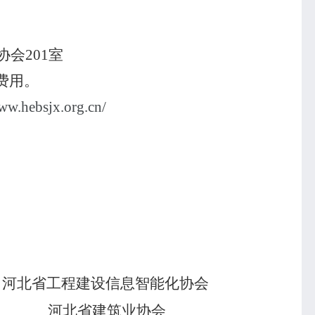
协会
201
室
费用。
ww.hebsjx.org.cn/
能化协会
协会