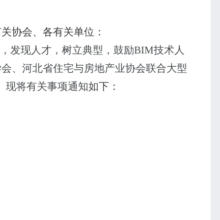
有关协会、各有关单位：
，发现人才，树立典型，鼓励
BIM
技术人
学会
、河北省住宅与房地产业协会联合大型
。现将有关事项通知如
下：