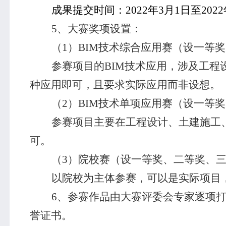
成果提交时间：
2022
年
3
月
1
日至
2022
5
、大赛奖项设置：
（
1
）
BIM
技术综合应用赛（设一等奖
参赛项目的
BIM
技术应用，涉及工程
种应用即可，且要求实际应用而非设想。
（
2
）
BIM
技术单项应用赛（设一等奖
参赛项目主要在工程设计、土建施工
可。
（
3
）院校赛（设一等奖、二等奖、
以院校为主体参赛，可以是实际项目
6
、参赛作品由大赛评委会专家逐项
誉证书。