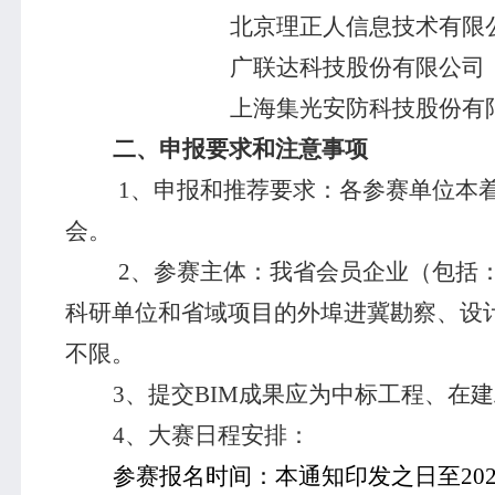
北京理正人信息技术有限
广联达科技股份有限公司
上海集光安防科技股份有
二、申报要求和注意事项
1
、申报和推荐要求：各参赛单位本
会。
2
、参赛主体：我省会员企业（包括
科研单位和省域项目的外埠进冀勘察、设
不限。
3
、提交
BIM
成果应为中标工程、在建
4
、大赛日程安排：
参赛报名时间：本通知印发之日至
20