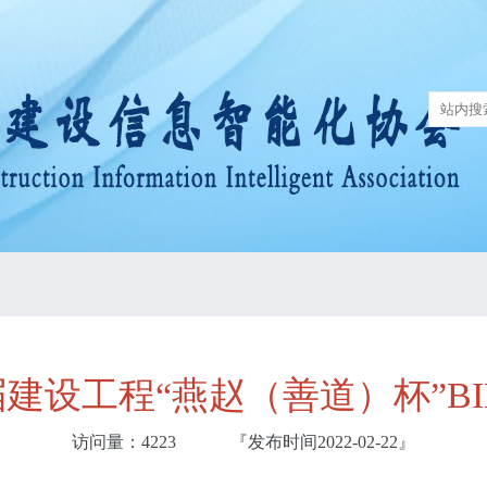
建设工程“燕赵（善道）杯”B
访问量：
4223
『发布时间2022-02-22
』