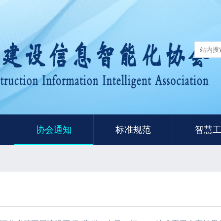
协会通知
标准规范
智慧
知