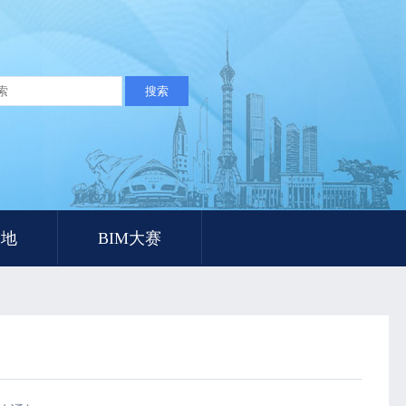
工地
BIM大赛