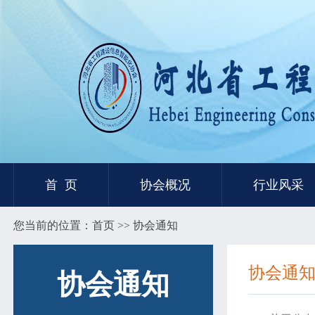
首 页
协会概况
行业风采
您当前的位置：
首页
>> 协会通知
协会通
协会通知